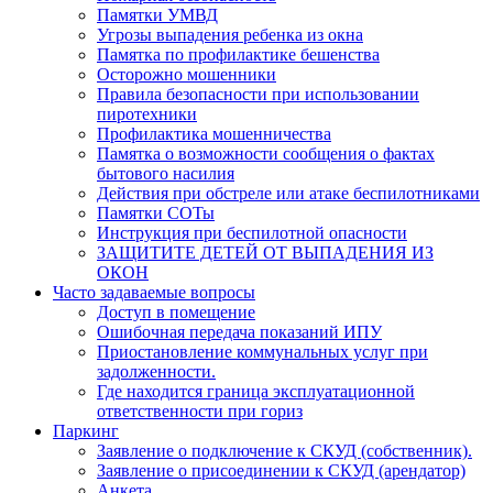
Памятки УМВД
Угрозы выпадения ребенка из окна
Памятка по профилактике бешенства
Осторожно мошенники
Правила безопасности при использовании
пиротехники
Профилактика мошенничества
Памятка о возможности сообщения о фактах
бытового насилия
Действия при обстреле или атаке беспилотниками
Памятки СОТы
Инструкция при беспилотной опасности
ЗАЩИТИТЕ ДЕТЕЙ ОТ ВЫПАДЕНИЯ ИЗ
ОКОН
Часто задаваемые вопросы
Доступ в помещение
Ошибочная передача показаний ИПУ
Приостановление коммунальных услуг при
задолженности.
Где находится граница эксплуатационной
ответственности при гориз
Паркинг
Заявление о подключение к СКУД (собственник).
Заявление о присоединении к СКУД (арендатор)
Анкета