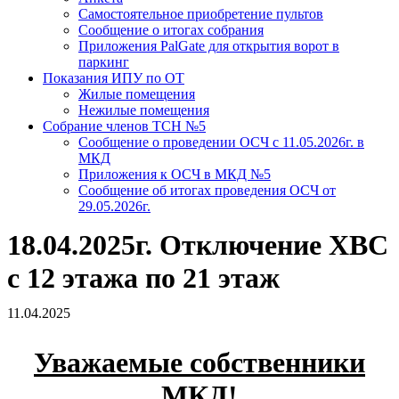
Самостоятельное приобретение пультов
Сообщение о итогах собрания
Приложения PalGate для открытия ворот в
паркинг
Показания ИПУ по ОТ
Жилые помещения
Нежилые помещения
Собрание членов ТСН №5
Сообщение о проведении ОСЧ с 11.05.2026г. в
МКД
Приложения к ОСЧ в МКД №5
Сообщение об итогах проведения ОСЧ от
29.05.2026г.
18.04.2025г. Отключение ХВС
с 12 этажа по 21 этаж
11.04.2025
Уважаемые собственники
МКД!