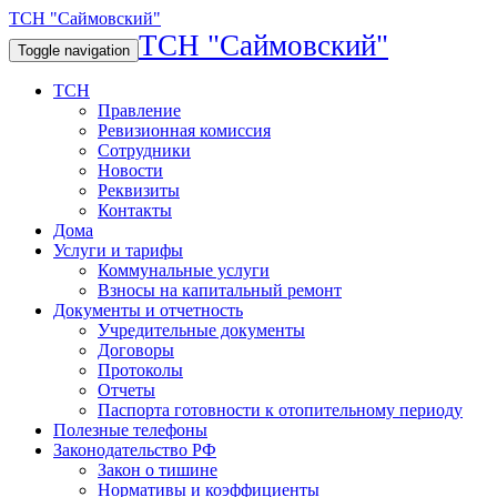
ТСН "Саймовский"
ТСН "Саймовский"
Toggle navigation
ТСН
Правление
Ревизионная комиссия
Сотрудники
Новости
Реквизиты
Контакты
Дома
Услуги и тарифы
Коммунальные услуги
Взносы на капитальный ремонт
Документы и отчетность
Учредительные документы
Договоры
Протоколы
Отчеты
Паспорта готовности к отопительному периоду
Полезные телефоны
Законодательство РФ
Закон о тишине
Нормативы и коэффициенты